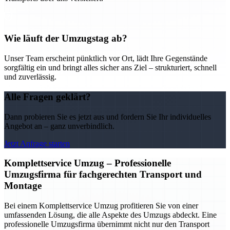
Wie läuft der Umzugstag ab?
Unser Team erscheint pünktlich vor Ort, lädt Ihre Gegenstände
sorgfältig ein und bringt alles sicher ans Ziel – strukturiert, schnell
und zuverlässig.
Alle Fragen geklärt?
Dann probieren Sie es jetzt aus und fordern Sie Ihr individuelles
Angebot an – ganz unverbindlich.
Jetzt Anfrage starten
Komplettservice Umzug – Professionelle
Umzugsfirma für fachgerechten Transport und
Montage
Bei einem Komplettservice Umzug profitieren Sie von einer
umfassenden Lösung, die alle Aspekte des Umzugs abdeckt. Eine
professionelle Umzugsfirma übernimmt nicht nur den Transport